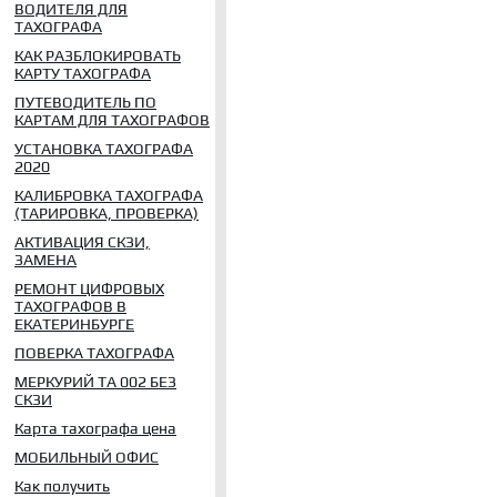
ВОДИТЕЛЯ ДЛЯ
ТАХОГРАФА
КАК РАЗБЛОКИРОВАТЬ
КАРТУ ТАХОГРАФА
ПУТЕВОДИТЕЛЬ ПО
КАРТАМ ДЛЯ ТАХОГРАФОВ
УСТАНОВКА ТАХОГРАФА
2020
КАЛИБРОВКА ТАХОГРАФА
(ТАРИРОВКА, ПРОВЕРКА)
АКТИВАЦИЯ СКЗИ,
ЗАМЕНА
РЕМОНТ ЦИФРОВЫХ
ТАХОГРАФОВ В
ЕКАТЕРИНБУРГЕ
ПОВЕРКА ТАХОГРАФА
МЕРКУРИЙ ТА 002 БЕЗ
СКЗИ
Карта тахографа цена
МОБИЛЬНЫЙ ОФИС
Как получить